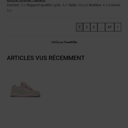
Confort
: 5
Rapport qualité / prix
: 4
Taille
: Grand
Matière
: 4
Coloris
:
/5
/5
/5
5
/5
1
2
3
...
47
>
Vérifié par
TrustVille
ARTICLES VUS RÉCEMMENT