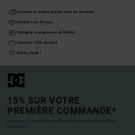
Livraison et retours gratuits pour les membres
Retours sous 30 jours
Rejoignez le programme de fidélité
Paiement 100% sécurisé
Besoin d'aide ?
15% SUR VOTRE
PREMIÈRE COMMANDE*
Abonnez-vous pour recevoir nos dernières actus et nos offres
exclusives.