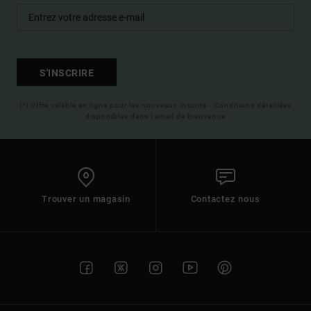
S'INSCRIRE
(*) Offre valable en ligne pour les nouveaux inscrits - Conditions détaillées
disponibles dans l'email de bienvenue
Trouver un magasin
Contactez nous