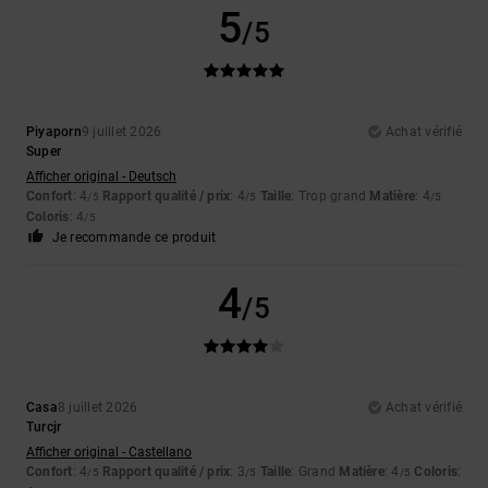
5
/5
Piyaporn
9 juillet 2026
Achat vérifié
Super
Afficher original - Deutsch
Confort
: 4
Rapport qualité / prix
: 4
Taille
: Trop grand
Matière
: 4
/5
/5
/5
Coloris
: 4
/5
Je recommande ce produit
4
/5
Casa
8 juillet 2026
Achat vérifié
Turcjr
Afficher original - Castellano
Confort
: 4
Rapport qualité / prix
: 3
Taille
: Grand
Matière
: 4
Coloris
:
/5
/5
/5