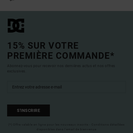
15% SUR VOTRE
PREMIÈRE COMMANDE*
Abonnez-vous pour recevoir nos dernières actus et nos offres
exclusives.
S'INSCRIRE
(*) Offre valable en ligne pour les nouveaux inscrits - Conditions détaillées
disponibles dans l'email de bienvenue