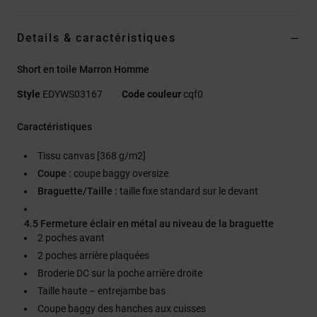
Details & caractéristiques
Short en toile Marron Homme
Style
EDYWS03167
Code couleur
cqf0
Caractéristiques
Tissu canvas [368 g/m2]
Coupe :
coupe baggy oversize
Braguette/Taille :
taille fixe standard sur le devant
4.5 Fermeture éclair en métal au niveau de la braguette
2 poches avant
2 poches arrière plaquées
Broderie DC sur la poche arrière droite
Taille haute – entrejambe bas
Coupe baggy des hanches aux cuisses