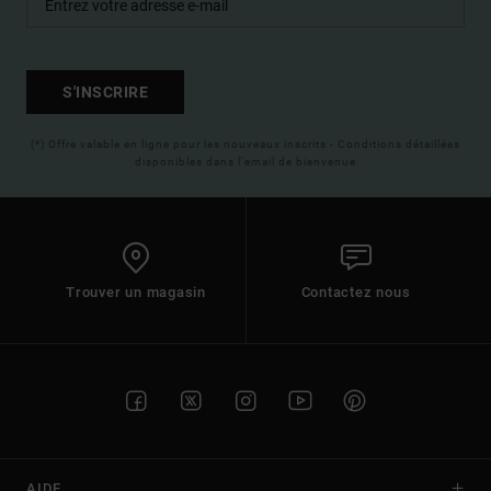
S'INSCRIRE
(*) Offre valable en ligne pour les nouveaux inscrits - Conditions détaillées
disponibles dans l'email de bienvenue
Trouver un magasin
Contactez nous
AIDE