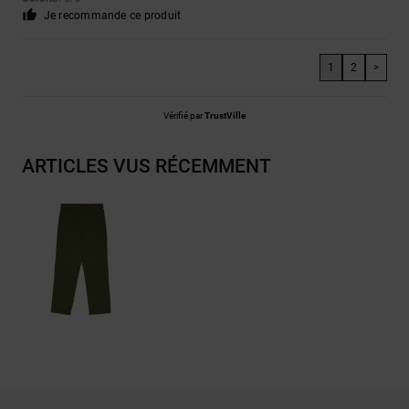
Je recommande ce produit
1
2
>
Vérifié par
TrustVille
ARTICLES VUS RÉCEMMENT