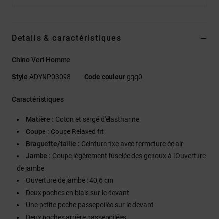
Details & caractéristiques
Chino Vert Homme
Style
ADYNP03098
Code couleur
gqq0
Caractéristiques
Matière :
Coton et sergé d'élasthanne
Coupe :
Coupe Relaxed fit
Braguette/taille :
Ceinture fixe avec fermeture éclair
Jambe :
Coupe légèrement fuselée des genoux à l'Ouverture
de jambe
Ouverture de jambe : 40,6 cm
Deux poches en biais sur le devant
Une petite poche passepoilée sur le devant
Deux poches arrière passepoilées