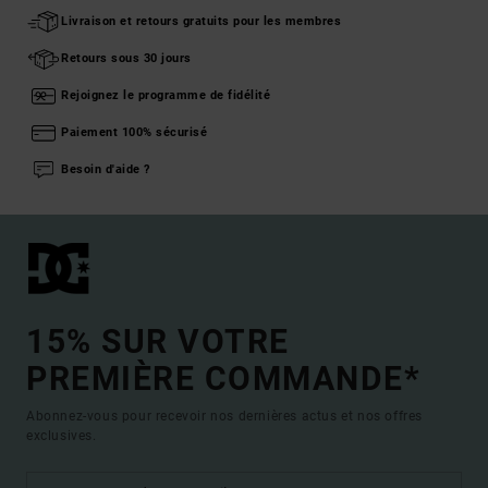
Livraison et retours gratuits pour les membres
Retours sous 30 jours
Rejoignez le programme de fidélité
Paiement 100% sécurisé
Besoin d'aide ?
15% SUR VOTRE
PREMIÈRE COMMANDE*
Abonnez-vous pour recevoir nos dernières actus et nos offres
exclusives.