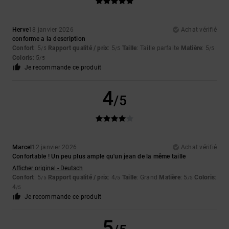
Herve
18 janvier 2026
Achat vérifié
conforme a la description
Confort
: 5
Rapport qualité / prix
: 5
Taille
: Taille parfaite
Matière
: 5
/5
/5
/5
Coloris
: 5
/5
Je recommande ce produit
4
/5
Marcel
12 janvier 2026
Achat vérifié
Confortable ! Un peu plus ample qu'un jean de la même taille
Afficher original - Deutsch
Confort
: 5
Rapport qualité / prix
: 4
Taille
: Grand
Matière
: 5
Coloris
:
/5
/5
/5
4
/5
Je recommande ce produit
5