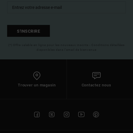
S'INSCRIRE
(*) Offre valable en ligne pour les nouveaux inscrits - Conditions détaillées
disponibles dans l'email de bienvenue
Trouver un magasin
Contactez nous