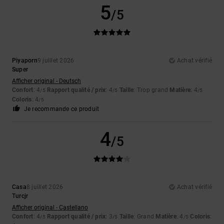
5
/5
Piyaporn
9 juillet 2026
Achat vérifié
Super
Afficher original - Deutsch
Confort
: 4
Rapport qualité / prix
: 4
Taille
: Trop grand
Matière
: 4
/5
/5
/5
Coloris
: 4
/5
Je recommande ce produit
4
/5
Casa
8 juillet 2026
Achat vérifié
Turcjr
Afficher original - Castellano
Confort
: 4
Rapport qualité / prix
: 3
Taille
: Grand
Matière
: 4
Coloris
:
/5
/5
/5