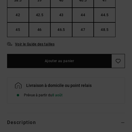
38.5
39
40
40.5
41
42
42.5
43
44
44.5
45
46
46.5
47
48.5
Voir le Guide des tailles
Ajouter au panier
Livraison à domicile ou point relais
Prévue à partir du
8 août
Description