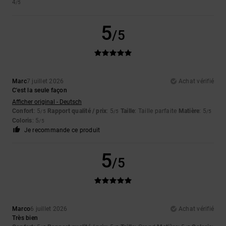
4
/5
5
/5
Marc
7 juillet 2026
Achat vérifié
C'est la seule façon
Afficher original - Deutsch
Confort
: 5
Rapport qualité / prix
: 5
Taille
: Taille parfaite
Matière
: 5
/5
/5
/5
Coloris
: 5
/5
Je recommande ce produit
5
/5
Marco
6 juillet 2026
Achat vérifié
Très bien