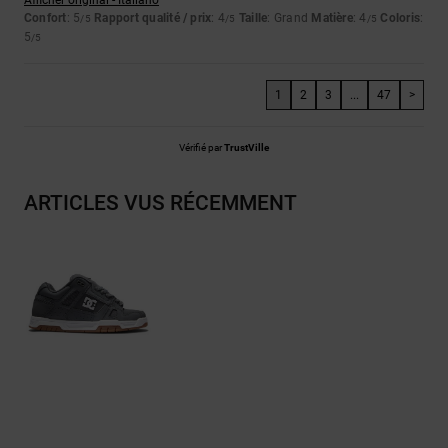
Confort
: 5
Rapport qualité / prix
: 4
Taille
: Grand
Matière
: 4
Coloris
:
/5
/5
/5
5
/5
1
2
3
...
47
>
Vérifié par
TrustVille
ARTICLES VUS RÉCEMMENT