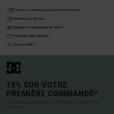
Livraison et retours gratuits pour les membres
Retours sous 30 jours
Rejoignez le programme de fidélité
Paiement 100% sécurisé
Besoin d'aide ?
15% SUR VOTRE
PREMIÈRE COMMANDE*
Abonnez-vous pour recevoir nos dernières actus et nos offres
exclusives.